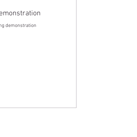
emonstration
ng demonstration