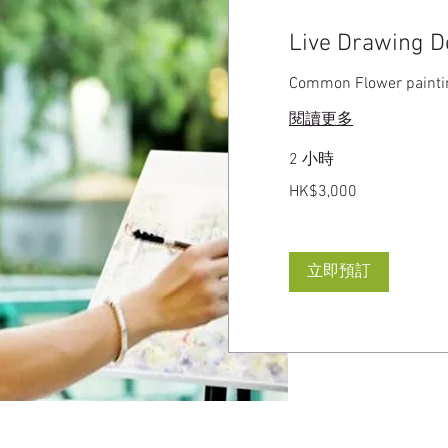
Live Drawing D
Common Flower painti
閱讀更多
2 小時
3,000
HK$3,000
港
元
立即預訂