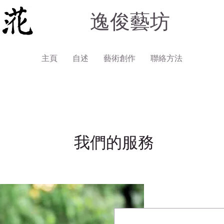
逸俊藝坊
主頁
自述
藝術創作
聯絡方法
我們的服務